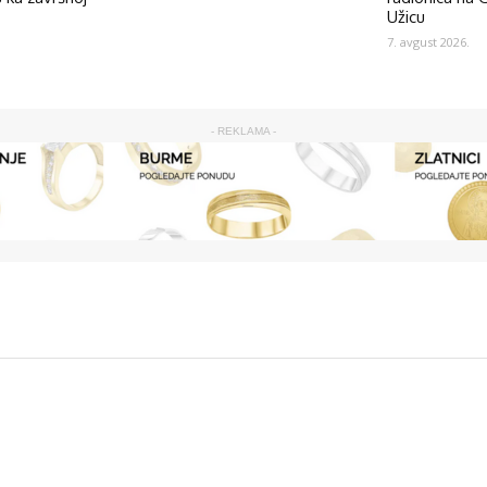
Užicu
7. avgust 2026.
- REKLAMA -