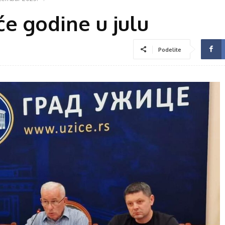
e godine u julu
Podelite