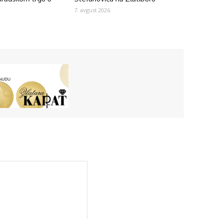
7. avgust 2026.