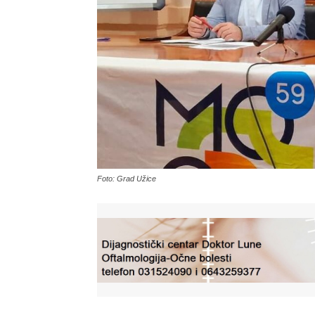
Foto: Grad Užice