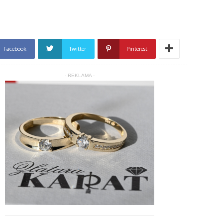
Facebook
Twitter
Pinterest
- REKLAMA -