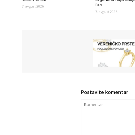
fazi
7. avgust 2026.
7. avgust 2026.
Postavite komentar