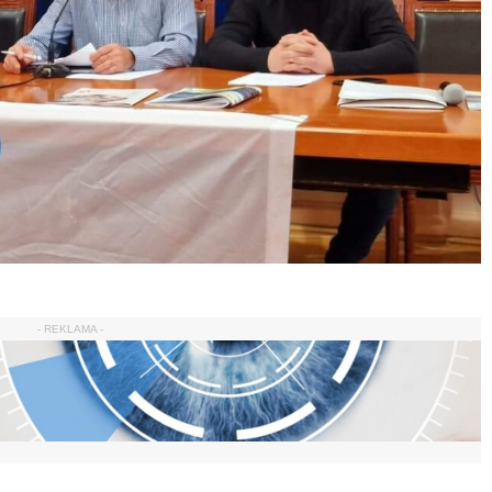
- REKLAMA -