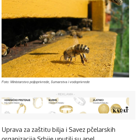
Foto: Ministarstvo poljoprivrede, šumarstva i vodoprivrede
- REKLAMA -
Uprava za zaštitu bilja i Savez pčelarskih
organizacija Srbije uputili su apel