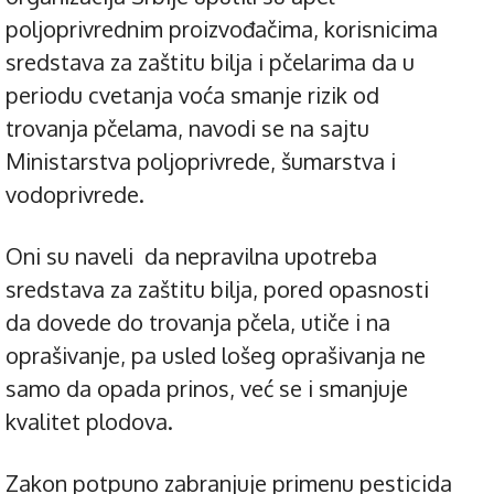
poljoprivrednim proizvođačima, korisnicima
sredstava za zaštitu bilja i pčelarima da u
periodu cvetanja voća smanje rizik od
trovanja pčelama, navodi se na sajtu
Ministarstva poljoprivrede, šumarstva i
vodoprivrede.
Oni su naveli da nepravilna upotreba
sredstava za zaštitu bilja, pored opasnosti
da dovede do trovanja pčela, utiče i na
oprašivanje, pa usled lošeg oprašivanja ne
samo da opada prinos, već se i smanjuje
kvalitet plodova.
Zakon potpuno zabranjuje primenu pesticida