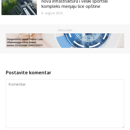
nova infrastruktura i veliki sportski
kompleks menjaju lice opštine
8. avgust 2026.
- REKLAMA -
Postavite komentar