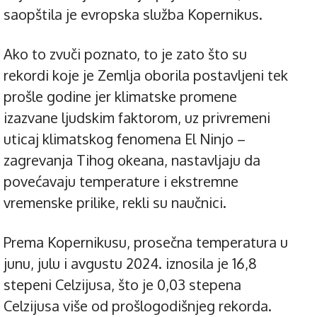
saopštila je evropska služba Kopernikus.
Ako to zvuči poznato, to je zato što su
rekordi koje je Zemlja oborila postavljeni tek
prošle godine jer klimatske promene
izazvane ljudskim faktorom, uz privremeni
uticaj klimatskog fenomena El Ninjo –
zagrevanja Tihog okeana, nastavljaju da
povećavaju temperature i ekstremne
vremenske prilike, rekli su naučnici.
Prema Kopernikusu, prosečna temperatura u
junu, julu i avgustu 2024. iznosila je 16,8
stepeni Celzijusa, što je 0,03 stepena
Celzijusa više od prošlogodišnjeg rekorda.