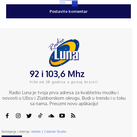
92 i 103,6 Mhz
Više od 28 godina u punoj brzini!
Radio Luna je tvoja prva adresa za kvalitetnu muziku i
novosti u Užicu i Zlatiborskom okrugu. Budi u trendu i u toku
sa nama. Preuzmi novu aplikaciju!
Koncepcija i rešenje:
restore | Creative Studio