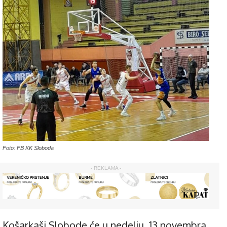
Foto: FB KK Sloboda
- REKLAMA -
Košarkaši Slobode će u nedelju, 13.novembra