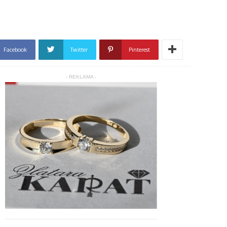
Facebook
Twitter
Pinterest
- REKLAMA -