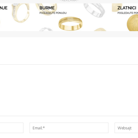
- REKLAMA -