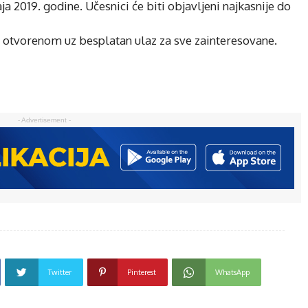
ja 2019. godine. Učesnici će biti objavljeni najkasnije do
a otvorenom uz besplatan ulaz za sve zainteresovane.
- Advertisement -
Twitter
Pinterest
WhatsApp