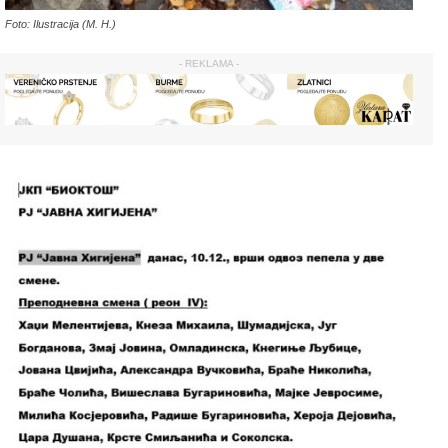
Foto: Ilustracija (M. H.)
- REKLAMA -