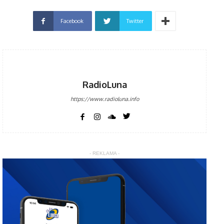
Facebook
Twitter
RadioLuna
https://www.radioluna.info
- REKLAMA -