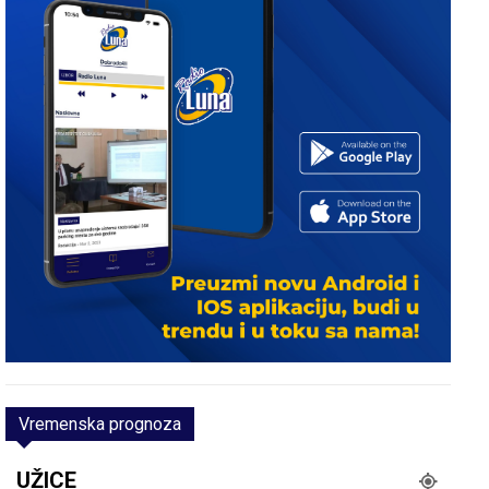
Vremenska prognoza
UŽICE