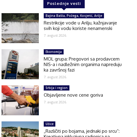
Poslednje vesti
Bajina Bašta, Požega, Kosjerić, Arilje
Restrikcije vode u Arilju, kažnjavanje
svih koji vodu koriste nenamenski
7. avgust 2026.
Ekonomija
MOL grupa: Pregovori sa prodavcem
NIS-a i nadležnim organima napreduju
ka završnoj fazi
7. avgust 2026.
Srbija i region
Objavljene nove cene goriva
7. avgust 2026.
Užice
„Različiti po bojama, jednaki po srcu“:
Kreativna inkluzivna radionica na