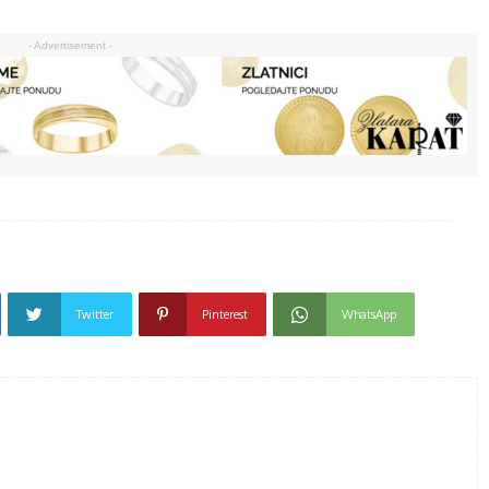
- Advertisement -
Twitter
Pinterest
WhatsApp