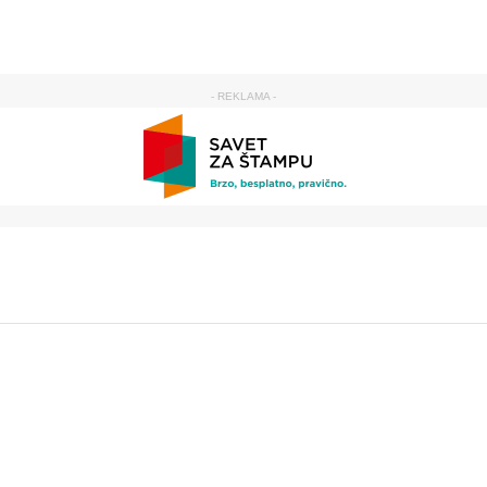
- REKLAMA -