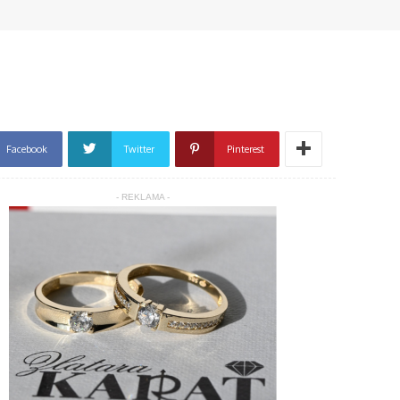
Facebook
Twitter
Pinterest
- REKLAMA -