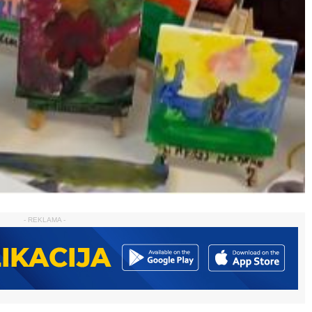
- REKLAMA -