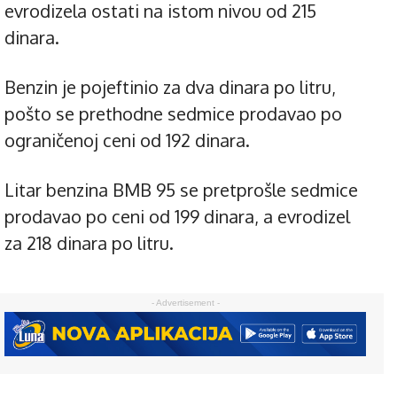
evrodizela ostati na istom nivou od 215
dinara.
Benzin je pojeftinio za dva dinara po litru,
pošto se prethodne sedmice prodavao po
ograničenoj ceni od 192 dinara.
Litar benzina BMB 95 se pretprošle sedmice
prodavao po ceni od 199 dinara, a evrodizel
za 218 dinara po litru.
- Advertisement -