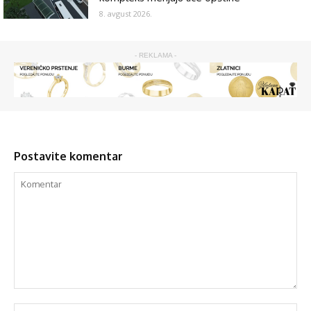
8. avgust 2026.
- REKLAMA -
Postavite komentar