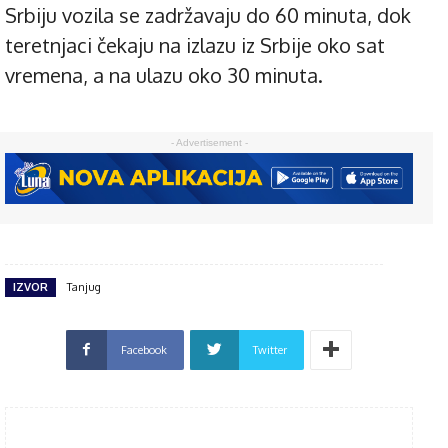
Srbiju vozila se zadržavaju do 60 minuta, dok
teretnjaci čekaju na izlazu iz Srbije oko sat
vremena, a na ulazu oko 30 minuta.
- Advertisement -
IZVOR
Tanjug
Facebook
Twitter