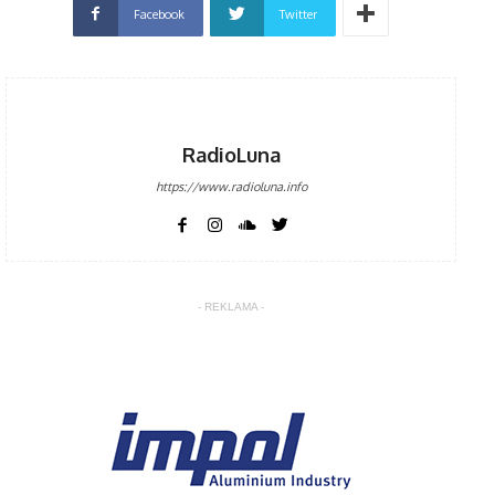
Facebook
Twitter
RadioLuna
https://www.radioluna.info
- REKLAMA -