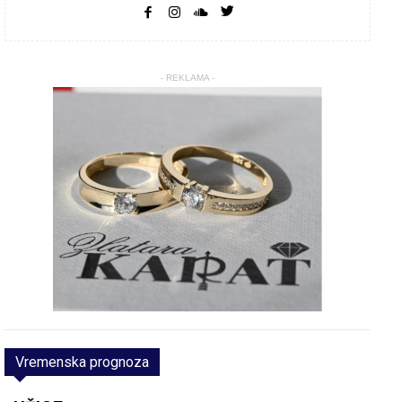
- REKLAMA -
Vremenska prognoza