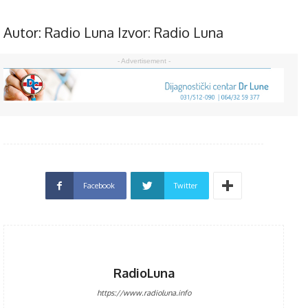
Autor:
Radio Luna
Izvor:
Radio Luna
- Advertisement -
Facebook
Twitter
RadioLuna
https://www.radioluna.info