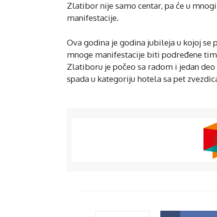
Zlatibor nije samo centar, pa će u mnog
manifestacije.
Ova godina je godina jubileja u kojoj se
mnoge manifestacije biti podređene tim j
Zlatiboru je počeo sa radom i jedan deo 
spada u kategoriju hotela sa pet zvezdic