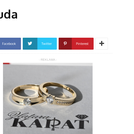
nuda
Facebook
Twitter
Pinterest
- REKLAMA -