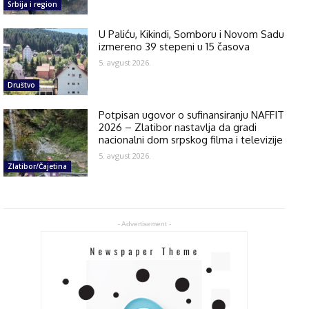
Srbija i region
U Paliću, Kikindi, Somboru i Novom Sadu
izmereno 39 stepeni u 15 časova
5. avgust 2026.
Društvo
Potpisan ugovor o sufinansiranju NAFFIT
2026 – Zlatibor nastavlja da gradi
nacionalni dom srpskog filma i televizije
5. avgust 2026.
Zlatibor/Čajetina
- Advertisement -