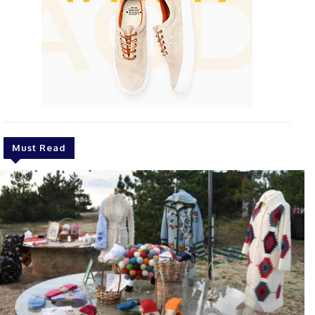
Must Read