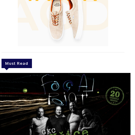
Must Read