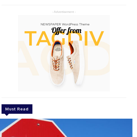
- Advertisement -
Must Read