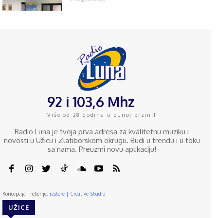
92 i 103,6 Mhz
Više od 28 godina u punoj brzini!
Radio Luna je tvoja prva adresa za kvalitetnu muziku i
novosti u Užicu i Zlatiborskom okrugu. Budi u trendu i u toku
sa nama. Preuzmi novu aplikaciju!
Koncepcija i rešenje:
restore | Creative Studio
UŽICE