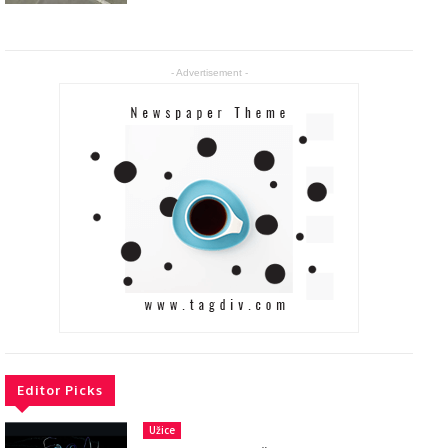
- Advertisement -
Editor Picks
Užice