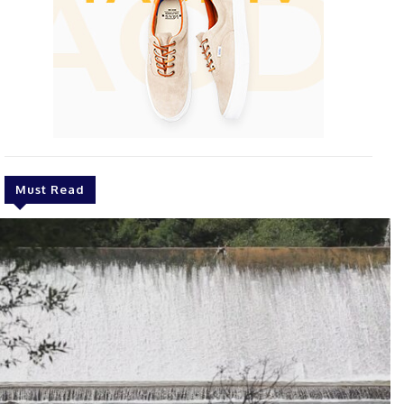
Must Read