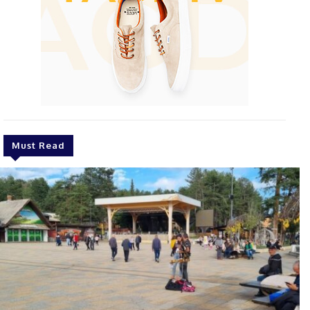
Must Read