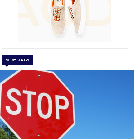
Must Read