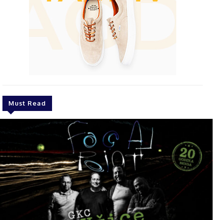
Must Read