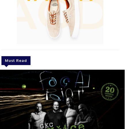
Must Read