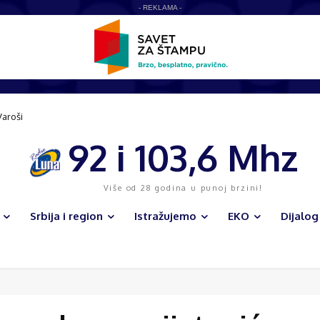
- REKLAMA -
Varoši
92 i 103,6 Mhz
Više od 28 godina u punoj brzini!
Srbija i region
Istražujemo
EKO
Dijalog