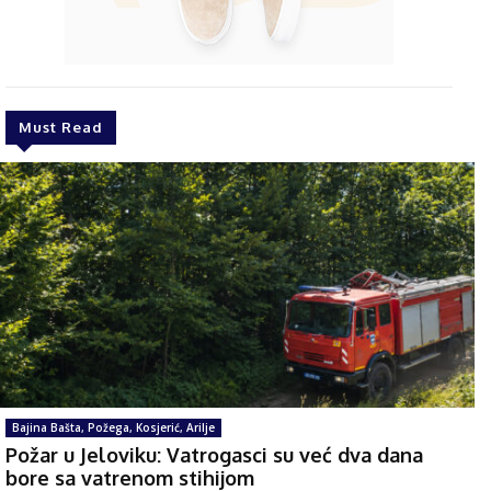
Must Read
Bajina Bašta, Požega, Kosjerić, Arilje
Požar u Jeloviku: Vatrogasci su već dva dana
bore sa vatrenom stihijom