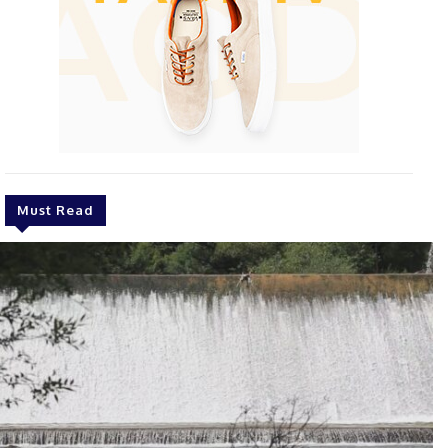
Must Read