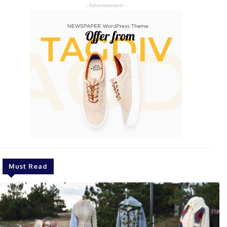
- Advertisement -
Must Read