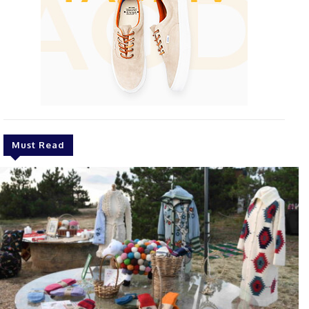
Must Read