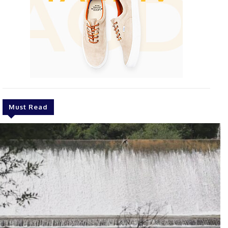
Must Read