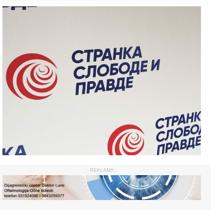
- REKLAMA -