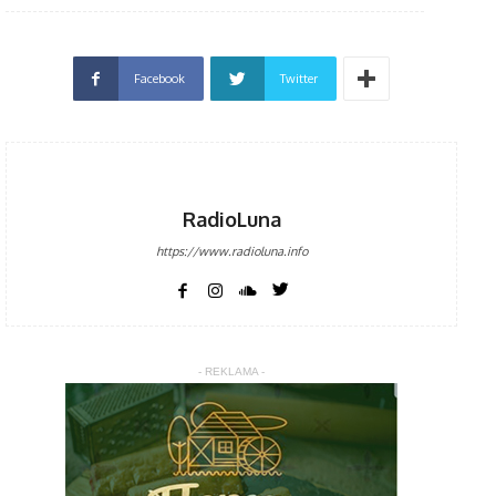
Facebook
Twitter
RadioLuna
https://www.radioluna.info
- REKLAMA -