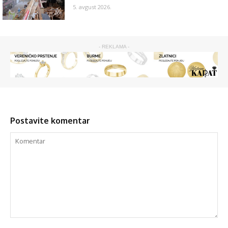
5. avgust 2026.
- REKLAMA -
Postavite komentar