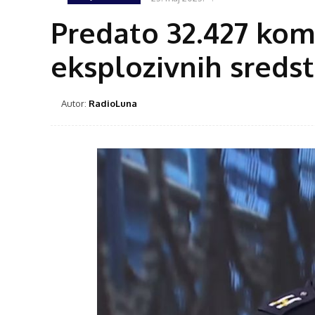
Predato 32.427 kom
eksplozivnih sreds
Autor:
RadioLuna