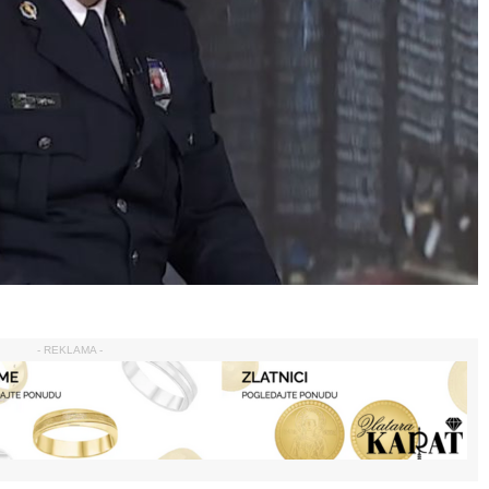
- REKLAMA -