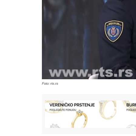
Foto: rts.rs