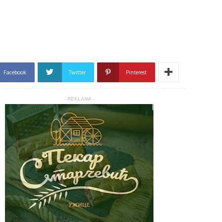
Facebook
Twitter
Pinterest
- REKLAMA -