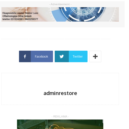
- Advertisement -
Facebook
Twitter
adminrestore
- REKLAMA -