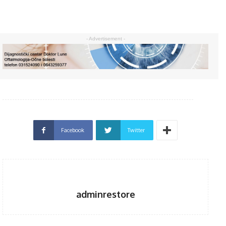
- Advertisement -
Facebook
Twitter
adminrestore