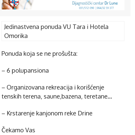
Jedinastvena ponuda VU Tara i Hotela
Omorika
Ponuda koja se ne prošušta:
– 6 polupansiona
– Organizovana rekreacija i korišćenje
tenskih terena, saune,bazena, teretane…
– Krstarenje kanjonom reke Drine
Čekamo Vas