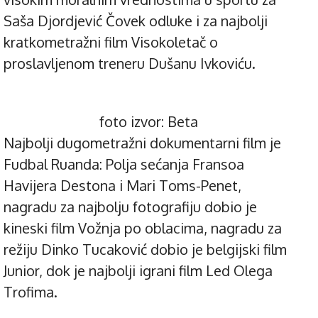
Saša Djordjević Čovek odluke i za najbolji
kratkometražni film Visokoletač o
proslavljenom treneru Dušanu Ivkoviću.
foto izvor: Beta
Najbolji dugometražni dokumentarni film je
Fudbal Ruanda: Polja sećanja Fransoa
Havijera Destona i Mari Toms-Penet,
nagradu za najbolju fotografiju dobio je
kineski film Vožnja po oblacima, nagradu za
režiju Dinko Tucaković dobio je belgijski film
Junior, dok je najbolji igrani film Led Olega
Trofima.