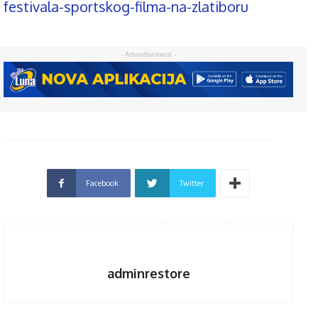
festivala-sportskog-filma-na-zlatiboru
- Advertisement -
Facebook
Twitter
adminrestore