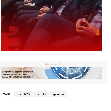
- Advertisement -
TAGS
Izbori2023
politika
sps uzice