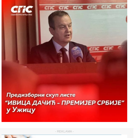
- REKLAMA -