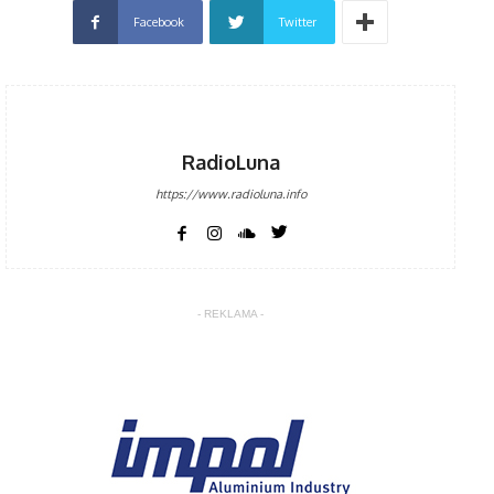
Facebook
Twitter
RadioLuna
https://www.radioluna.info
- REKLAMA -