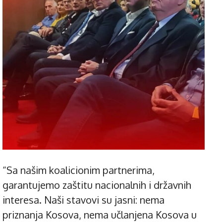
“Sa našim koalicionim partnerima,
garantujemo zaštitu nacionalnih i državnih
interesa. Naši stavovi su jasni: nema
priznanja Kosova, nema učlanjena Kosova u