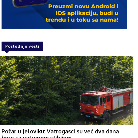
Poslednje vesti
Požar u Jeloviku: Vatrogasci su već dva dana
bore sa vatrenom stihijom