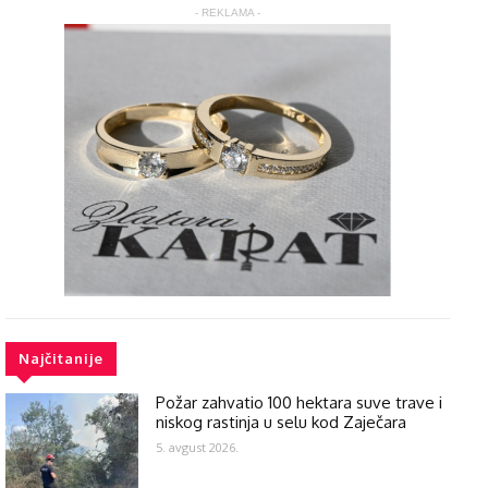
- REKLAMA -
Najčitanije
Požar zahvatio 100 hektara suve trave i
niskog rastinja u selu kod Zaječara
5. avgust 2026.