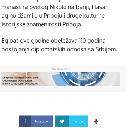
manastira Svetog Nikole na Banji, Hasan
aginu džamiju u Priboju i druge kulturne i
istorijske znamenitosti Priboja.
Egipat ove godine obeležava 110 godina
postojanja diplomatskih odnosa sa Srbijom.
- Advertisement -
Facebook
Twitter