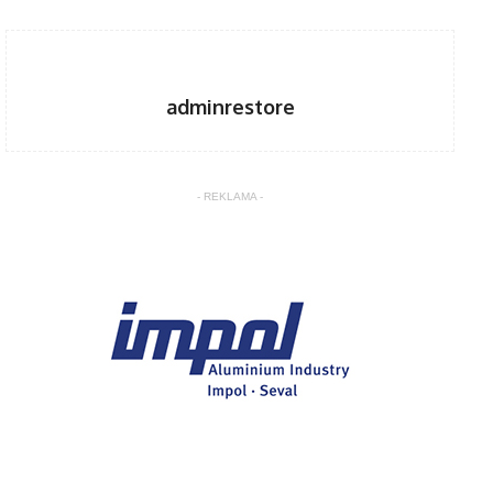
adminrestore
- REKLAMA -