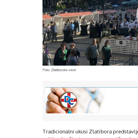
Foto: Zlatiborske vesti
Tradicionalni ukusi Zlatibora predstavlje