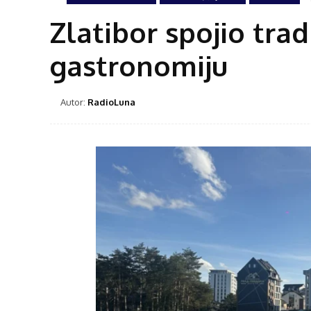
Zlatibor spojio trad
gastronomiju
Autor:
RadioLuna