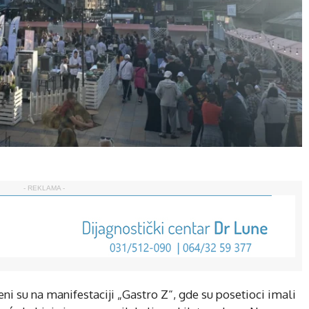
- REKLAMA -
ni su na manifestaciji „Gastro Z“, gde su posetioci imali