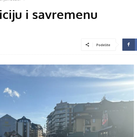
iciju i savremenu
Podelite