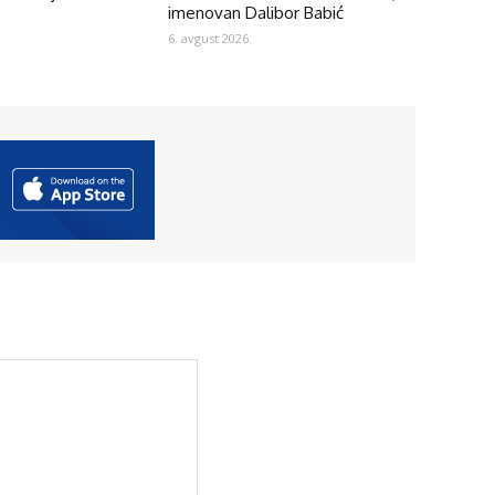
imenovan Dalibor Babić
6. avgust 2026.