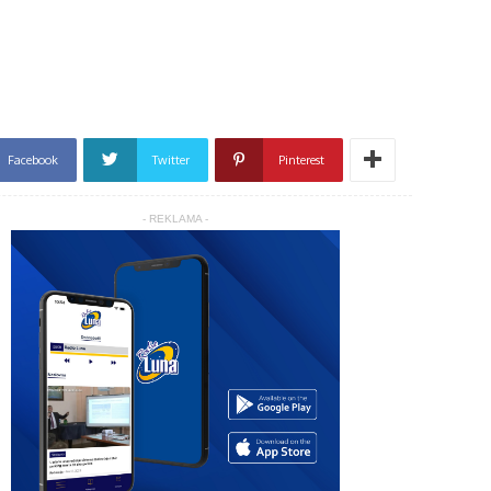
Facebook
Twitter
Pinterest
- REKLAMA -