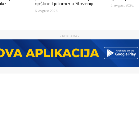
like
opštine Ljutomer u Sloveniji
6. avgust 2026.
6. avgust 2026.
- REKLAMA -