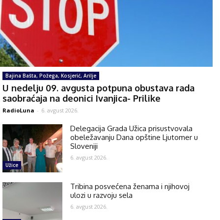
Bajina Bašta, Požega, Kosjerić, Arilje
U nedelju 09. avgusta potpuna obustava rada
saobraćaja na deonici Ivanjica- Prilike
RadioLuna
-
6. avgust 2026.
Delegacija Grada Užica prisustvovala
obeležavanju Dana opštine Ljutomer u
Sloveniji
6. avgust 2026.
Užice
Tribina posvećena ženama i njihovoj
ulozi u razvoju sela
6. avgust 2026.