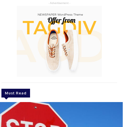
- Advertisement -
Must Read