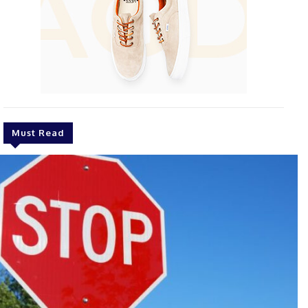
Must Read