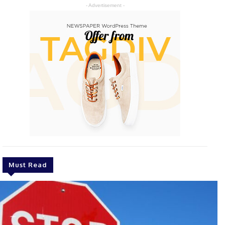
- Advertisement -
Must Read