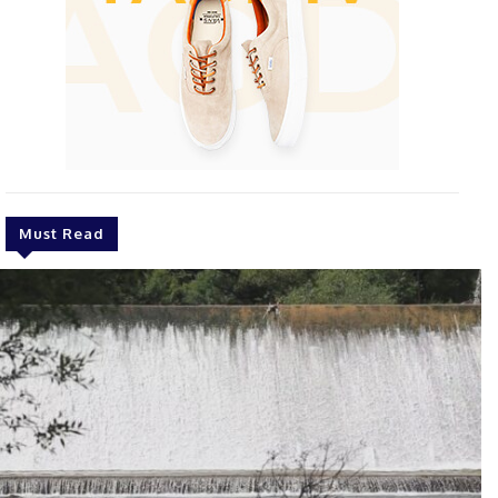
Must Read