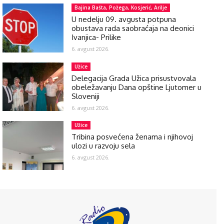
Bajina Bašta, Požega, Kosjerić, Arilje
U nedelju 09. avgusta potpuna
obustava rada saobraćaja na deonici
Ivanjica- Prilike
6. avgust 2026.
Užice
Delegacija Grada Užica prisustvovala
obeležavanju Dana opštine Ljutomer u
Sloveniji
6. avgust 2026.
Užice
Tribina posvećena ženama i njihovoj
ulozi u razvoju sela
6. avgust 2026.