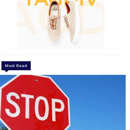
Must Read