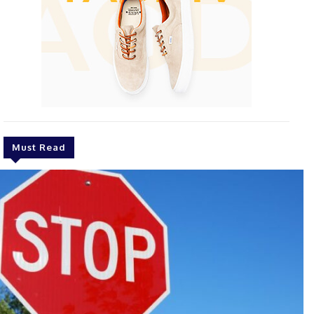
Must Read