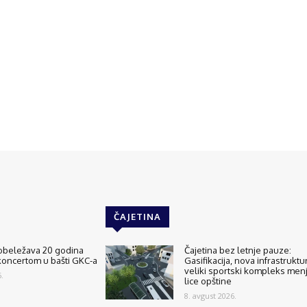
ČAJETINA
 obeležava 20 godina
Čajetina bez letnje pauze:
koncertom u bašti GKC-a
Gasifikacija, nova infrastruktur
veliki sportski kompleks men
.
lice opštine
8. avgust 2026.