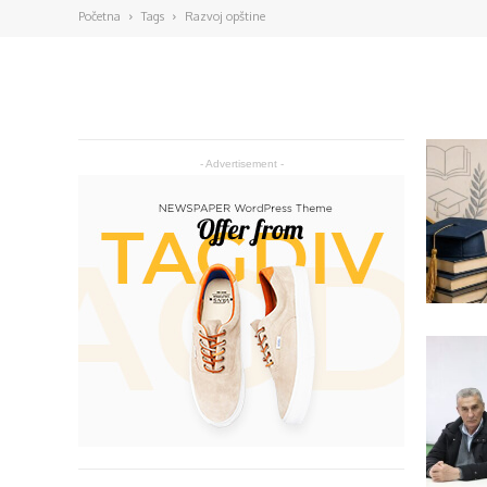
Početna
Tags
Razvoj opštine
- Advertisement -