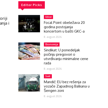
Editor Picks
Užice
oriji
Focal Point obeležava 20
anja i
godina postojanja
koncertom u bašti GKC-a
8. avgust 2026.
Ekonomija
Sindikat: U ponedeljak
počinju pregovori o
utvrđivanju minimalne cene
rada
8. avgust 2026.
Svet
Mandić: EU bez rešenja za
vozače Zapadnog Balkana u
Šengen zoni
8. avgust 2026.