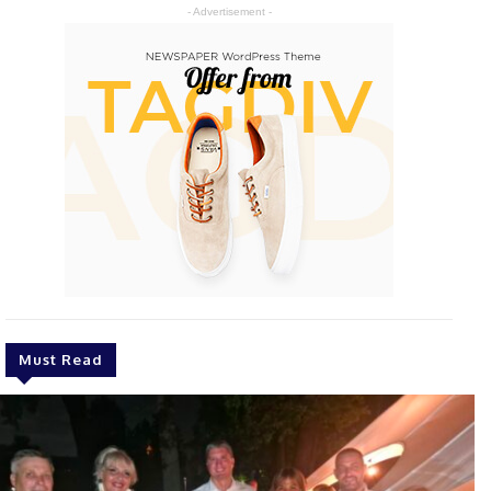
- Advertisement -
Must Read