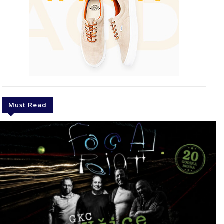
Must Read