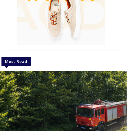
Must Read