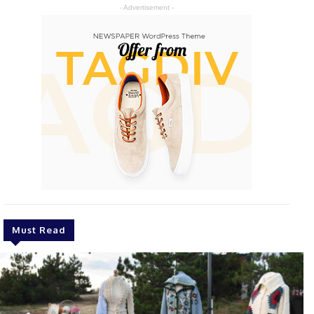
- Advertisement -
Must Read